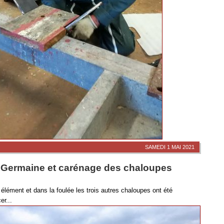
SAMEDI 1 MAI 2021
n Germaine et carénage des chaloupes
élément et dans la foulée les trois autres chaloupes ont été
r...