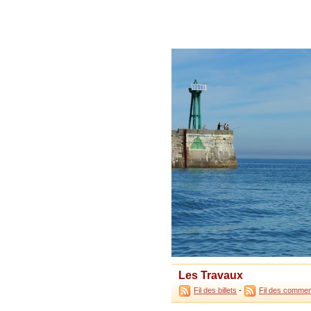
Les Travaux
Fil des billets
-
Fil des commen