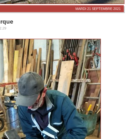
MARDI 21 SEPTEMBRE 2021
orque
1:29