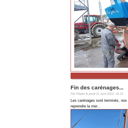
Fin des carénages...
Par Pépito le jeudi 21 avril 2022, 16:14
Les carénages sont terminés, nos q
reprendre la mer...