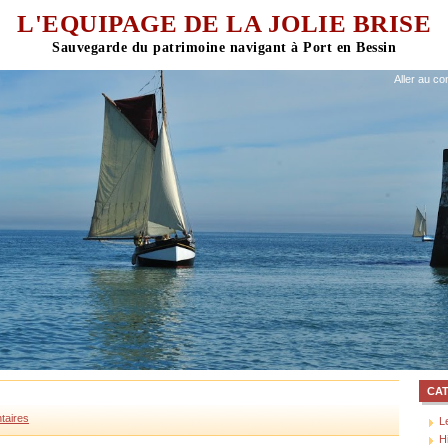
L'EQUIPAGE DE LA JOLIE BRISE
Aller au co
CA
taires
L
H