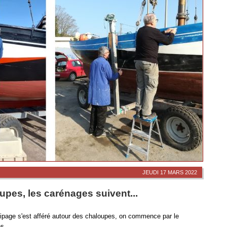
JEUDI 17 MARS 2022
pes, les carénages suivent...
quipage s'est afféré autour des chaloupes, on commence par le
s...