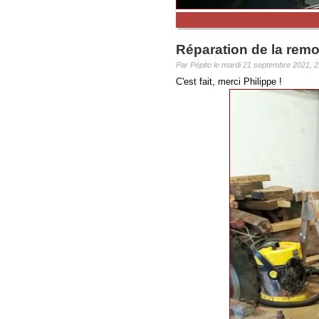
Réparation de la rem
Par Pépito le mardi 21 septembre 2021, 2
C'est fait, merci Philippe !