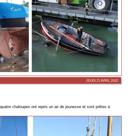
JEUDI 21 AVRIL 2022
uatre chaloupes ont repris un air de jeunesse et sont prêtes à