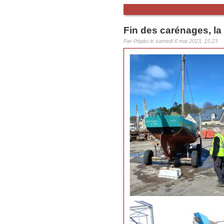
Fin des carénages, la 
Par Pépito le samedi 6 mai 2023, 15:23