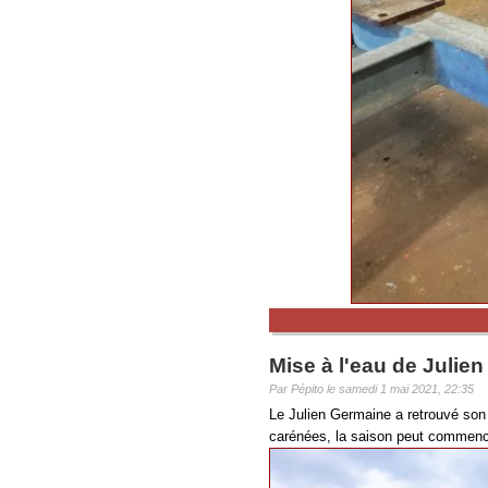
Mise à l'eau de Julie
Par Pépito le samedi 1 mai 2021, 22:35
Le Julien Germaine a retrouvé son 
carénées, la saison peut commence