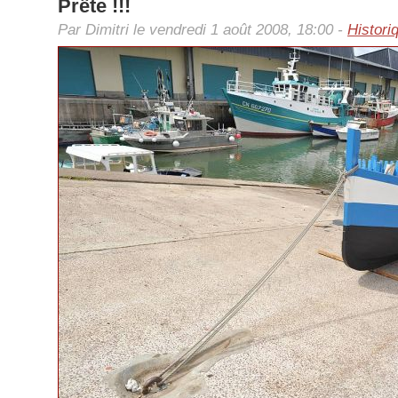
Prête !!!
Par Dimitri le vendredi 1 août 2008, 18:00 -
Histori