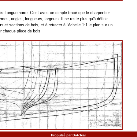
uis Longuemarre. C'est avec ce simple tracé que le charpentier
rmes, angles, longueurs, largeurs. Il ne reste plus qu'à définir
s et sections de bois, et à retracer à l'échelle 1:1 le plan sur un
er chaque pièce de bois.
Propulsé par
Dotclear