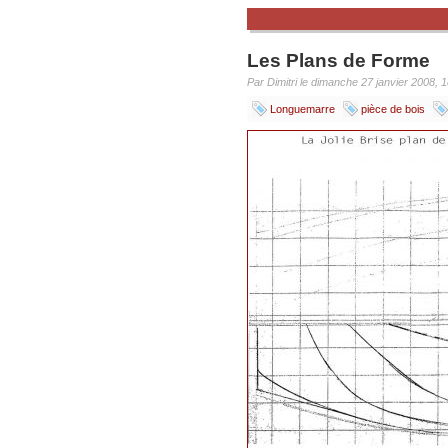
Les Plans de Forme
Par Dimitri le dimanche 27 janvier 2008, 
Longuemarre
pièce de bois