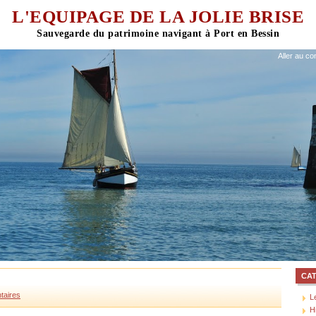
L'EQUIPAGE DE LA JOLIE BRISE
Aller au co
CA
taires
L
H