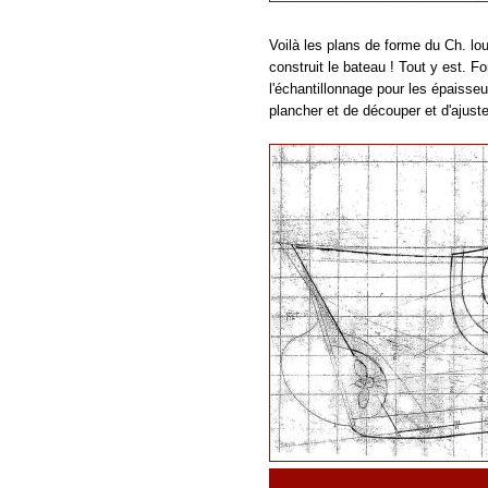
Voilà les plans de forme du Ch. lo
construit le bateau ! Tout y est. Fo
l'échantillonnage pour les épaisseur
plancher et de découper et d'ajust