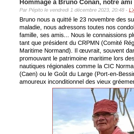
Hommage à Bruno Conan, notre ami
Par Pépito le vendredi 1 décembre 2023, 20:48 -
L'
Bruno nous a quitté le 23 novembre des su
maladie, nous adressons toutes nos cond
famille, ses amis... Nous le connaissions p
tant que président du CRPMN (Comité Régi
Maritime Normand). Il œuvrait, souvent da
promouvant le patrimoine maritime lors de
nautiques régionales comme la CIC Norm
(Caen) ou le Goût du Large (Port-en-Bessin
amoureux inconditionnel des vieux gréement