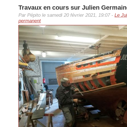
Travaux en cours sur Julien Germain
Par Pépito le samedi 20 février 2021, 19:07 -
Le Ju
permanent