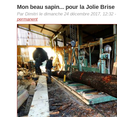
Mon beau sapin... pour la Jolie Brise
Par Dimitri le dimanche 24 décembre 2017, 12:32 
permanent