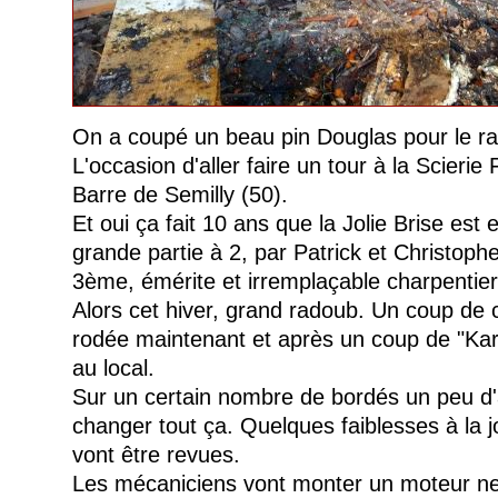
On a coupé un beau pin Douglas pour le ra
L'occasion d'aller faire un tour à la Scieri
Barre de Semilly (50).
Et oui ça fait 10 ans que la Jolie Brise est
grande partie à 2, par Patrick et Christophe
3ème, émérite et irremplaçable charpentier
Alors cet hiver, grand radoub. Un coup de ch
rodée maintenant et après un coup de "Karc
au local.
Sur un certain nombre de bordés un peu d'au
changer tout ça. Quelques faiblesses à la j
vont être revues.
Les mécaniciens vont monter un moteur neu