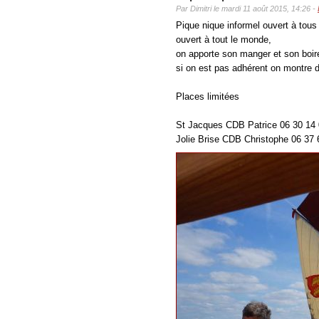
Par Dimitri le mardi 11 août 2015, 14:26 -
Pique nique informel ouvert à tous 
ouvert à tout le monde,
on apporte son manger et son boir
si on est pas adhérent on montre d
Places limitées
St Jacques CDB Patrice 06 30 14 
Jolie Brise CDB Christophe 06 37 