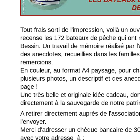
Tout frais sorti de l'impression, voilà un o
recense les 172 bateaux de pêche qui ont 
Bessin. Un travail de mémoire réalisé par l
des anecdotes, recueillies dans les famille
remercions.
En couleur, au format A4 paysage, pour c
plusieurs photos, un descriptif et des ane
page !
Une très belle et originale idée cadeau, don
directement à la sauvegarde de notre patri
A retirer directement auprès de l'associati
l'envoyer.
Merci d'adresser un chèque bancaire de 30€
avec votre adresse à :