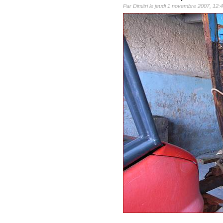
Par Dimitri le jeudi 1 novembre 2007, 12: