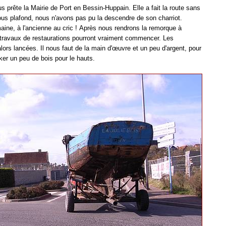
us prête la Mairie de Port en Bessin-Huppain.
Elle a fait la route sans
us plafond, nous n'avons pas pu la descendre de son charriot.
aine, à l'ancienne au cric !
Après nous rendrons la remorque à
 travaux de restaurations pourront vraiment commencer.
Les
 alors lancées. Il nous faut de la main d'œuvre et un peu d'argent, pour
cker un peu de bois pour le hauts.